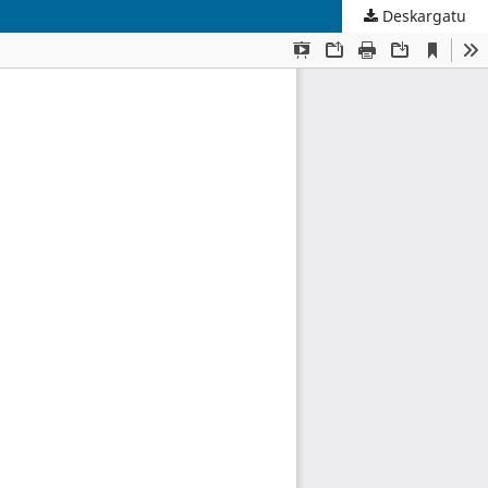
Deskargatu