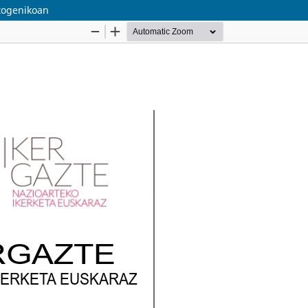
etogenikoan