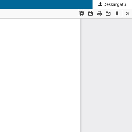
Deskargatu