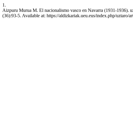
1.
Aizpuru Murua M. El nacionalismo vasco en Navarra (1931-1936). uzt
(36):93-5. Available at: https://aldizkariak.ueu.eus/index.php/uztaro/a