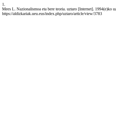
1.
Mees L. Nazionalismoa eta bere teoria. uztaro [Internet]. 1994(e)ko u
https://aldizkariak.ueu.eus/index.php/uztaro/article/view/3783