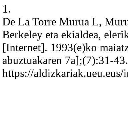
1.
De La Torre Murua L, Muru
Berkeley eta ekialdea, eleri
[Internet]. 1993(e)ko maiat
abuztuakaren 7a];(7):31-43.
https://aldizkariak.ueu.eus