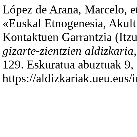
López de Arana, Marcelo, e
«Euskal Etnogenesia, Akult
Kontaktuen Garrantzia (Itz
gizarte-zientzien aldizkaria
129. Eskuratua abuztuak 9,
https://aldizkariak.ueu.eus/