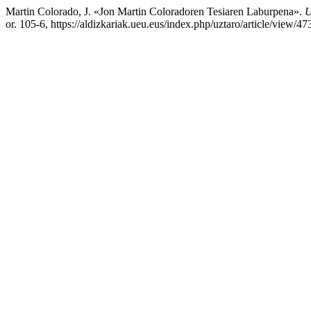
Martin Colorado, J. «Jon Martin Coloradoren Tesiaren Laburpena».
U
or. 105-6, https://aldizkariak.ueu.eus/index.php/uztaro/article/view/47