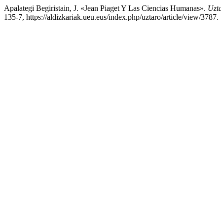
Apalategi Begiristain, J. «Jean Piaget Y Las Ciencias Humanas».
Uzta
135-7, https://aldizkariak.ueu.eus/index.php/uztaro/article/view/3787.