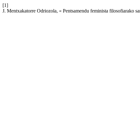
[1]
J. Mentxakatorre Odriozola, « Pentsamendu feminista filosofiarako sa