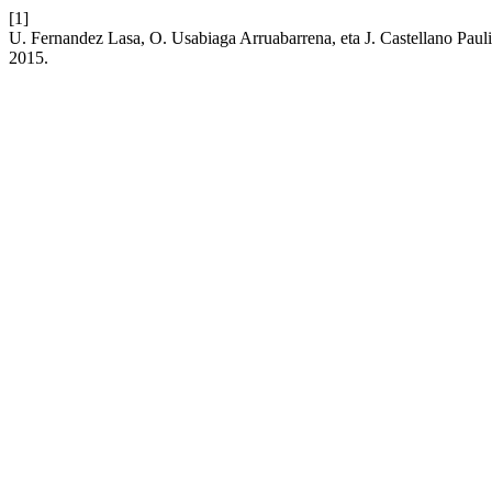
[1]
U. Fernandez Lasa, O. Usabiaga Arruabarrena, eta J. Castellano Paul
2015.