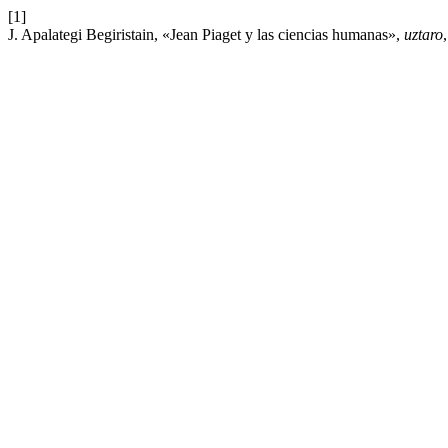
[1]
J. Apalategi Begiristain, «Jean Piaget y las ciencias humanas»,
uztaro