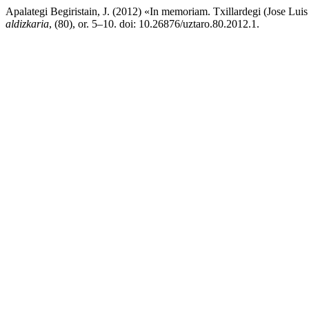
Apalategi Begiristain, J. (2012) «In memoriam. Txillardegi (Jose Lu
aldizkaria
, (80), or. 5–10. doi: 10.26876/uztaro.80.2012.1.