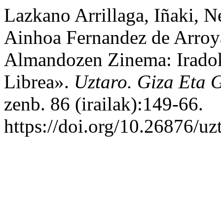
Lazkano Arrillaga, Iñaki, N
Ainhoa Fernandez de Arroy
Almandozen Zinema: Irado
Librea».
Uztaro. Giza Eta G
zenb. 86 (irailak):149-66.
https://doi.org/10.26876/uz