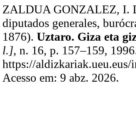
ZALDUA GONZALEZ, I. Dicc
diputados generales, burócr
1876).
Uztaro. Giza eta gi
l.]
, n. 16, p. 157–159, 1996
https://aldizkariak.ueu.eus/
Acesso em: 9 abz. 2026.