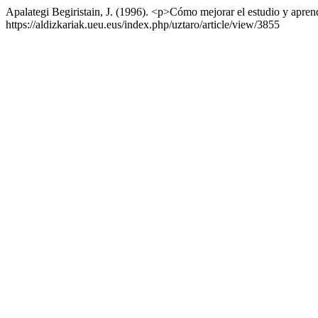
Apalategi Begiristain, J. (1996). <p>Cómo mejorar el estudio y aprend
https://aldizkariak.ueu.eus/index.php/uztaro/article/view/3855