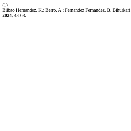
(1)
Bilbao Hernandez, K.; Berro, A.; Fernandez Fernandez, B. Bihurkari 
2024
, 43-68.