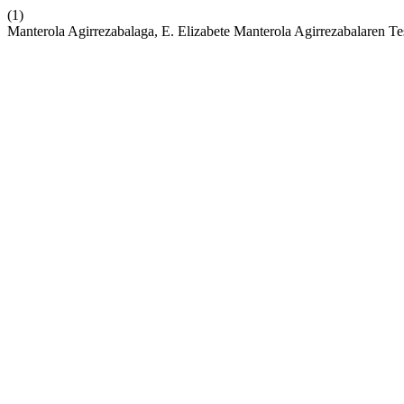
(1)
Manterola Agirrezabalaga, E. Elizabete Manterola Agirrezabalaren T