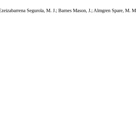
 N.; Ezeizabarrena Segurola, M. J.; Barnes Mason, J.; Almgren Spare, 