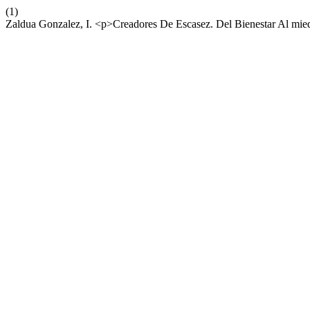
(1)
Zaldua Gonzalez, I. <p>Creadores De Escasez. Del Bienestar Al mi