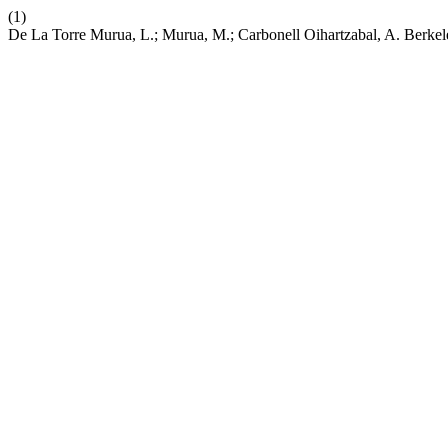
(1)
De La Torre Murua, L.; Murua, M.; Carbonell Oihartzabal, A. Berkel