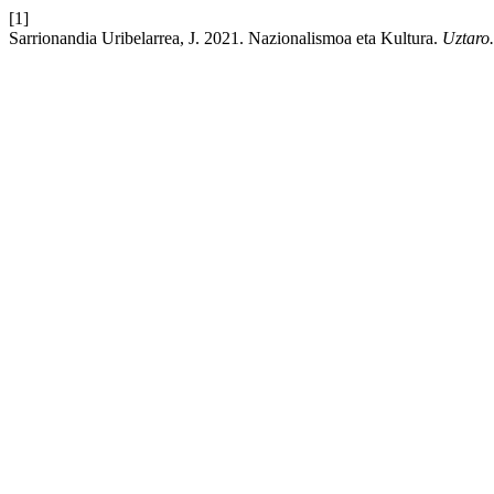
[1]
Sarrionandia Uribelarrea, J. 2021. Nazionalismoa eta Kultura.
Uztaro.