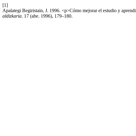
[1]
Apalategi Begiristain, J. 1996. <p>Cómo mejorar el estudio y aprendiz
aldizkaria
. 17 (abe. 1996), 179–180.