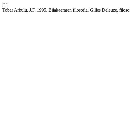
[1]
Tobar Arbulu, J.F. 1995. Bilakaeraren filosofia. Gilles Deleuze, filo