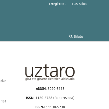
Erregistratu
Hasi saioa
Bilatu
akiak
eISSN
: 3020-5115
ISSN
: 1130-5738 (Paperezkoa)
131
ISSN-L
: 1130-5738