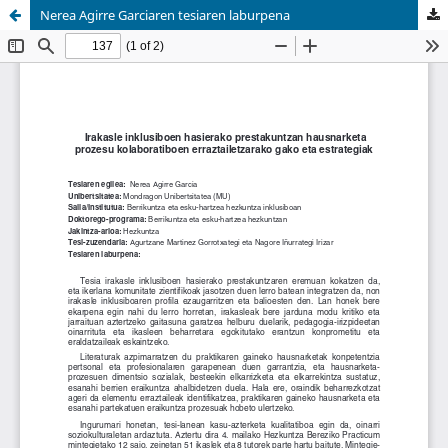
Nerea Agirre Garciaren tesiaren laburpena