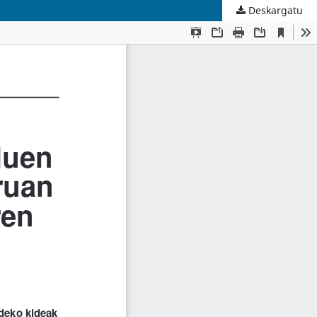
Deskargatu