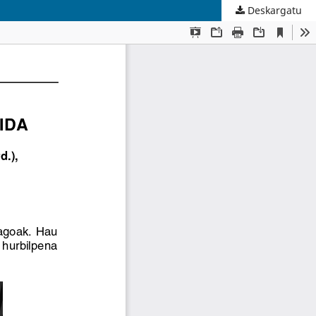
Deskargatu