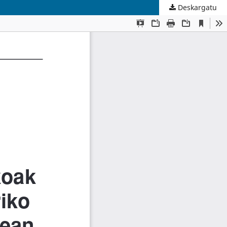
Deskargatu