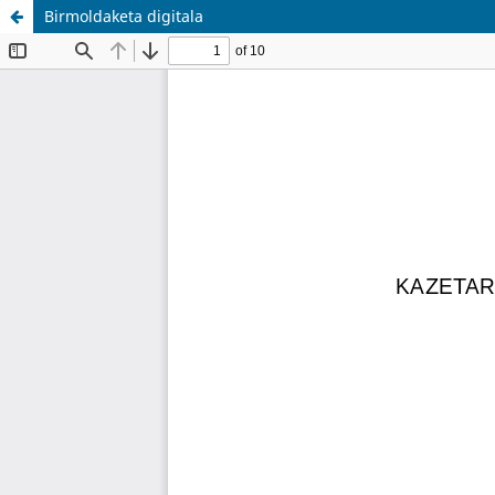
Birmoldaketa digitala