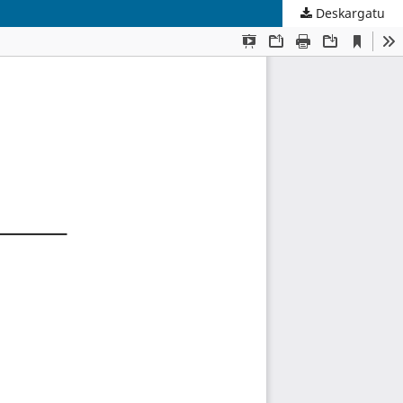
Deskargatu