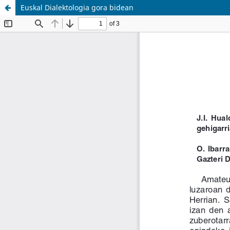
Euskal Dialektologia gora bidean