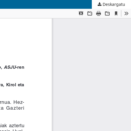
Deskargatu