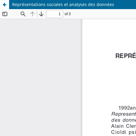
Représentations sociales et analyses des données