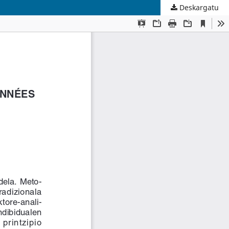
Deskargatu