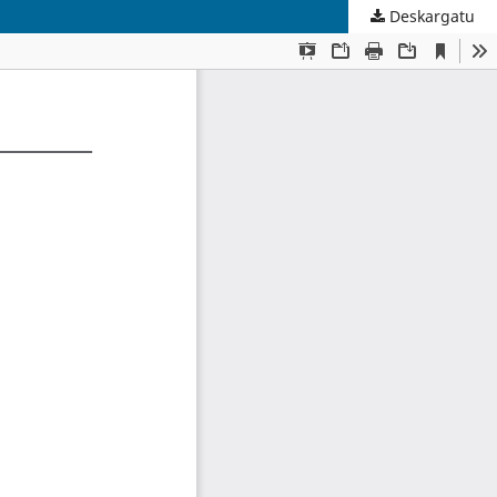
Deskargatu