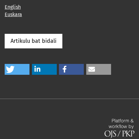
English
Euskara
Artikulu bat bidali