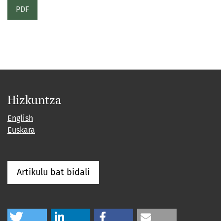
PDF
Hizkuntza
English
Euskara
Artikulu bat bidali