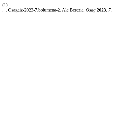
(1)
., . Osagaiz-2023-7.bolumena-2. Ale Berezia.
Osag
2023
,
7
.