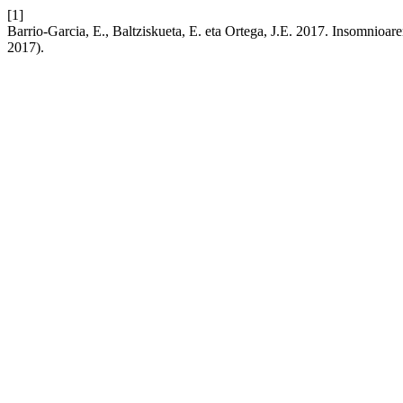
[1]
Barrio-Garcia, E., Baltziskueta, E. eta Ortega, J.E. 2017. Insomnioar
2017).