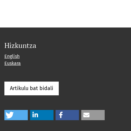
Hizkuntza
English
Euskara
Artikulu bat bidali