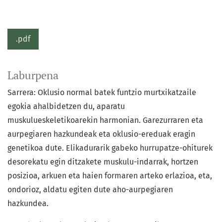
.pdf
Laburpena
Sarrera: Oklusio normal batek funtzio murtxikatzaile
egokia ahalbidetzen du, aparatu
muskulueskeletikoarekin harmonian. Garezurraren eta
aurpegiaren hazkundeak eta oklusio-ereduak eragin
genetikoa dute. Elikadurarik gabeko hurrupatze-ohiturek
desorekatu egin ditzakete muskulu-indarrak, hortzen
posizioa, arkuen eta haien formaren arteko erlazioa, eta,
ondorioz, aldatu egiten dute aho-aurpegiaren
hazkundea.