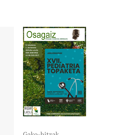
Gako-hitzak