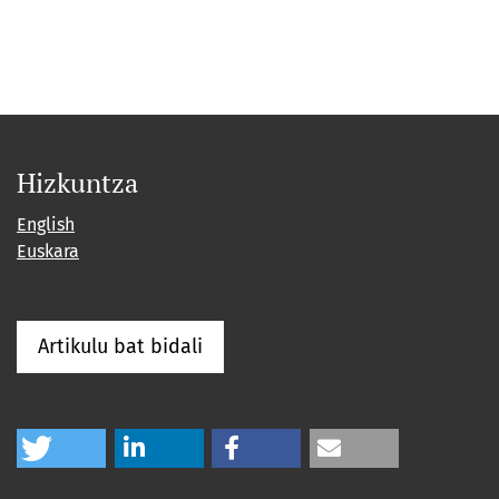
Hizkuntza
English
Euskara
Artikulu bat bidali