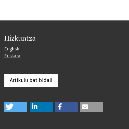
Hizkuntza
English
Euskara
Artikulu bat bidali