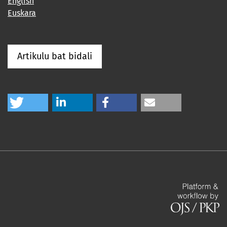
English
Euskara
Artikulu bat bidali