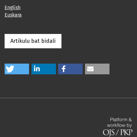
English
Euskara
Artikulu bat bidali