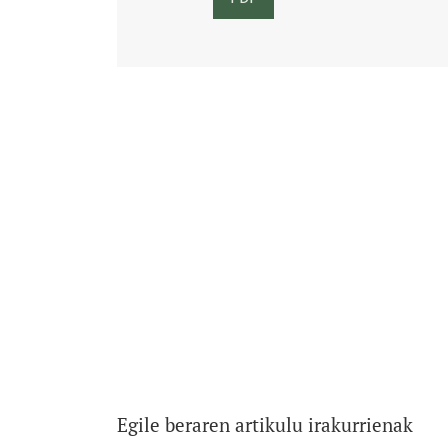
Egile beraren artikulu irakurrienak